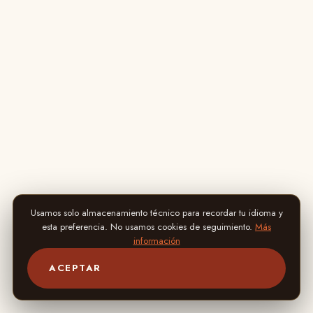
Usamos solo almacenamiento técnico para recordar tu idioma y
esta preferencia. No usamos cookies de seguimiento.
Más
información
ACEPTAR