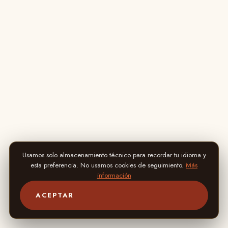
Usamos solo almacenamiento técnico para recordar tu idioma y
esta preferencia. No usamos cookies de seguimiento.
Más
información
ACEPTAR