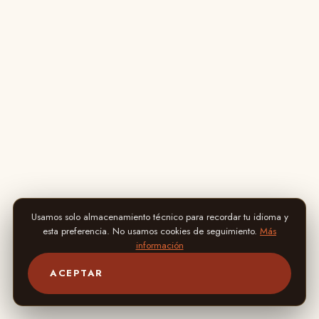
Usamos solo almacenamiento técnico para recordar tu idioma y
esta preferencia. No usamos cookies de seguimiento.
Más
información
ACEPTAR